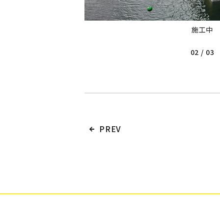
施工中
02
/
03
PREV