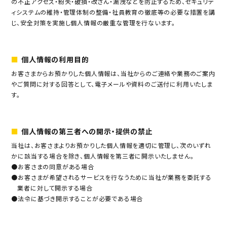
の不正アクセス・紛失・破損・改ざん・漏洩などを防止するため、セキュリテ
ィシステムの維持・管理体制の整備・社員教育の徹底等の必要な措置を講
じ、安全対策を実施し個人情報の厳重な管理を行ないます。
個人情報の利用目的
お客さまからお預かりした個人情報は、当社からのご連絡や業務のご案内
やご質問に対する回答として、電子メールや資料のご送付に利用いたしま
す。
個人情報の第三者への開示・提供の禁止
当社は、お客さまよりお預かりした個人情報を適切に管理し、次のいずれ
かに該当する場合を除き、個人情報を第三者に開示いたしません。
●お客さまの同意がある場合
●お客さまが希望されるサービスを行なうために当社が業務を委託する
業者に対して開示する場合
●法令に基づき開示することが必要である場合