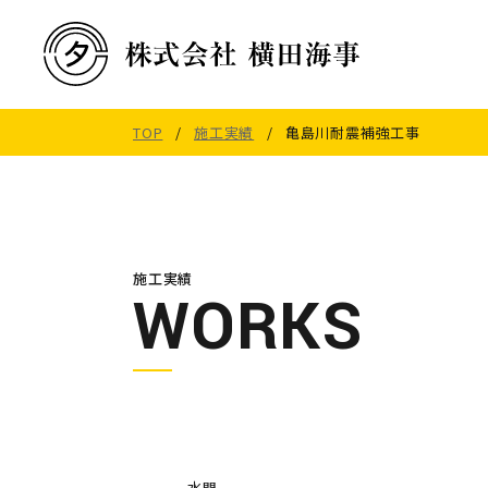
TOP
/
施工実績
/ 亀島川耐震補強工事
施工実績
WORKS
水門